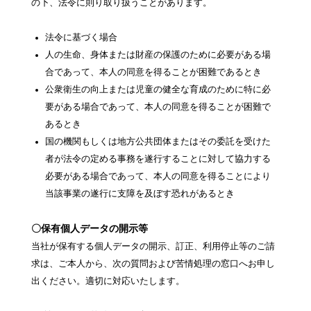
の下、法令に則り取り扱うことがあります。
法令に基づく場合
人の生命、身体または財産の保護のために必要がある場
合であって、本人の同意を得ることが困難であるとき
公衆衛生の向上または児童の健全な育成のために特に必
要がある場合であって、本人の同意を得ることが困難で
あるとき
国の機関もしくは地方公共団体またはその委託を受けた
者が法令の定める事務を遂行することに対して協力する
必要がある場合であって、本人の同意を得ることにより
当該事業の遂行に支障を及ぼす恐れがあるとき
〇保有個人データの開示等
当社が保有する個人データの開示、訂正、利用停止等のご請
求は、ご本人から、次の質問および苦情処理の窓口へお申し
出ください。適切に対応いたします。