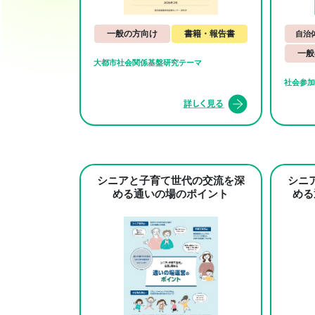
一般の方向け
書籍・報告書
自治
一般
大都市社会関係基盤研究テーマ
社会参加
シニアと子育て世代の交流を深
シニ
める通いの場のポイント
める