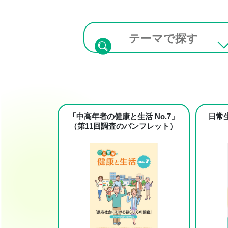
テーマで探す
「中高年者の健康と生活 No.7」
日常
（第11回調査のパンフレット）