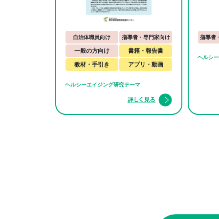
自治体職員向け
指導者・専門家向け
指導者
一般の方向け
書籍・報告書
ヘルシー
教材・手引き
アプリ・動画
ヘルシーエイジング研究テーマ