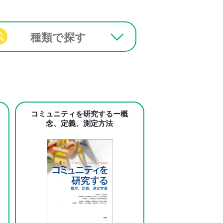
種類で探す
コミュニティを研究するー概
念、定義、測定方法