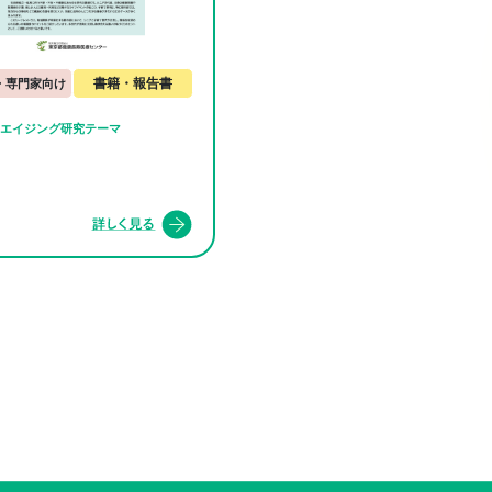
書籍・報告書
・専門家向け
エイジング研究テーマ