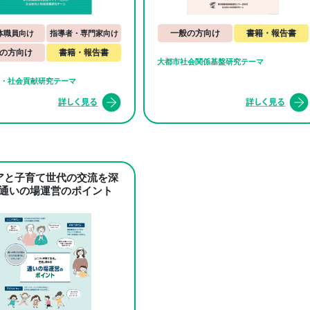
一般の方向け
書籍・報告書
体職員向け
指導者・専門家向け
の方向け
書籍・報告書
大都市社会関係基盤研究テーマ
・社会貢献研究テーマ
アと子育て世代の交流を深
通いの場運営のポイント