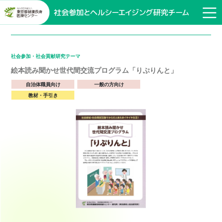
社会参加・社会貢献研究テーマ
絵本読み聞かせ世代間交流プログラム「りぷりんと」
自治体職員向け
一般の方向け
教材・手引き