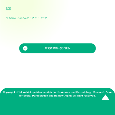
PDF
NPO法人りぷりんと・ネットワーク
Copyright © Tokyo Metropolitan Institute for Geriatrics and Gerontology, Research Team
for Social Participation and Healthy Aging. All right reserved.