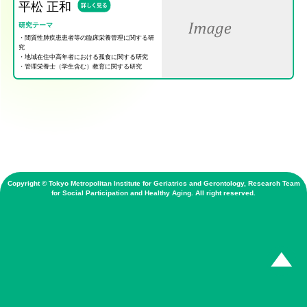
平松 正和
研究テーマ
・間質性肺疾患患者等の臨床栄養管理に関する研
究
・地域在住中高年者における孤食に関する研究
・管理栄養士（学生含む）教育に関する研究
Copyright © Tokyo Metropolitan Institute for Geriatrics and Gerontology, Research Team
for Social Participation and Healthy Aging. All right reserved.