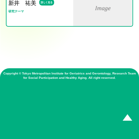
新井 祐美
研究テーマ
Copyright © Tokyo Metropolitan Institute for Geriatrics and Gerontology, Research Team
for Social Participation and Healthy Aging. All right reserved.