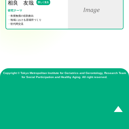
相良 友哉
研究テーマ
・有償無償の役割創出
・地域における居場所づくり
・世代間交流
Copyright © Tokyo Metropolitan Institute for Geriatrics and Gerontology, Research Team
for Social Participation and Healthy Aging. All right reserved.