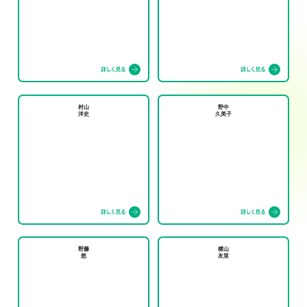
村山
野中
洋史
久美子
野藤
横山
悠
友里